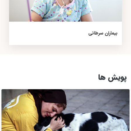
بیماران سرطانی
پویش ها