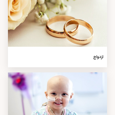
ازدواج